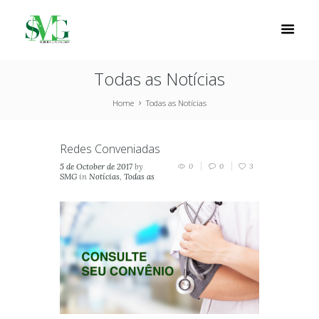
Todas as Notícias
Home
Todas as Notícias
Redes Conveniadas
5 de October de 2017
by
0
0
3
SMG
in
Notícias
,
Todas as
Notícias