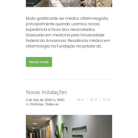
Muito gratificante ser médico oftalmologista,
principalmente quando usamos nossa
experiência a favor dos necessitados.
Graduado em medicina pela Universidade
Federal do Amazonas. Residência médica em
oftalmologia na Fundação Hospitalar do...
Read more
Novas Instalações
2 de July de 2016
by
SMG
0
0
0
in
Notícias
,
Todas as
Notícias