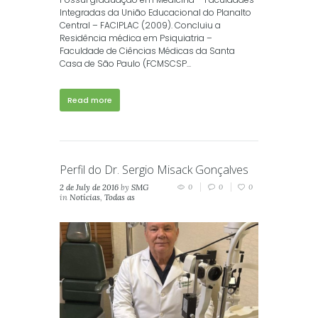
Integradas da União Educacional do Planalto
Central – FACIPLAC (2009). Concluiu a
Residência médica em Psiquiatria –
Faculdade de Ciências Médicas da Santa
Casa de São Paulo (FCMSCSP...
Read more
Perfil do Dr. Sergio Misack Gonçalves
2 de July de 2016
by
SMG
0
0
0
in
Notícias
,
Todas as
Notícias