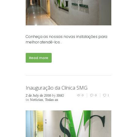
Conheça as nossas novas instalações para
melhor atendê-los .
Read more
Inauguração da Clínica SMG
2 de July de 2016
by
SMG
0
0
1
in
Notícias
,
Todas as
Notícias